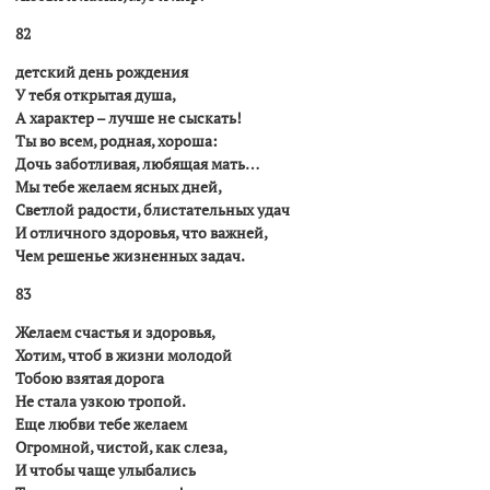
82
детский день рождения
У тебя открытая душа,
А характер – лучше не сыскать!
Ты во всем, родная, хороша:
Дочь заботливая, любящая мать…
Мы тебе желаем ясных дней,
Светлой радости, блистательных удач
И отличного здоровья, что важней,
Чем решенье жизненных задач.
83
Желаем счастья и здоровья,
Хотим, чтоб в жизни молодой
Тобою взятая дорога
Hе стала узкою тропой.
Еще любви тебе желаем
Огромной, чистой, как слеза,
И чтобы чаще улыбались