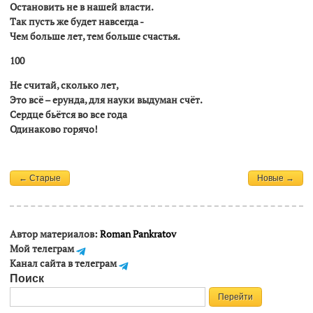
Остановить не в нашей власти.
Так пусть же будет навсегда -
Чем больше лет, тем больше счастья.
100
Hе считай, сколько лет,
Это всё – ерунда, для науки выдуман счёт.
Сердце бьётся во все года
Одинаково горячо!
← Старые
Новые →
Автор материалов:
Roman Pankratov
Мой телеграм
Канал сайта в телеграм
Поиск