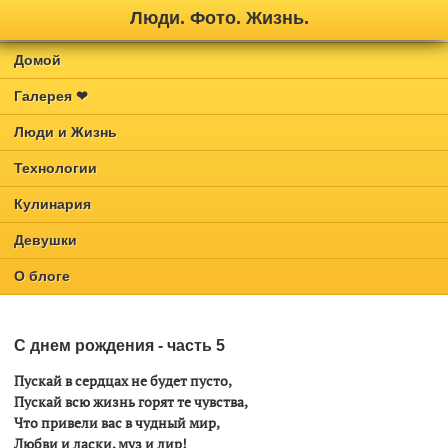
Люди. Фото. Жизнь.
Домой
Галерея ❤
Люди и Жизнь
Технологии
Кулинария
Девушки
О блоге
С днем рождения - часть 5
Пускай в сердцах не будет пусто,
Пускай всю жизнь горят те чувства,
Что привели вас в чудный мир,
Любви и ласки, муз и лир!