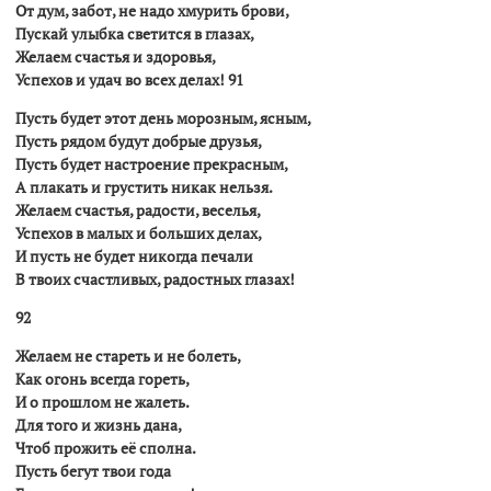
От дум, забот, не надо хмурить брови,
Пускай улыбка светится в глазах,
Желаем счастья и здоровья,
Успехов и удач во всех делах! 91
Пусть будет этот день морозным, ясным,
Пусть рядом будут добрые друзья,
Пусть будет настроение прекрасным,
А плакать и грустить никак нельзя.
Желаем счастья, радости, веселья,
Успехов в малых и больших делах,
И пусть не будет никогда печали
В твоих счастливых, радостных глазах!
92
Желаем не стареть и не болеть,
Как огонь всегда гореть,
И о прошлом не жалеть.
Для того и жизнь дана,
Чтоб прожить её сполна.
Пусть бегут твои года