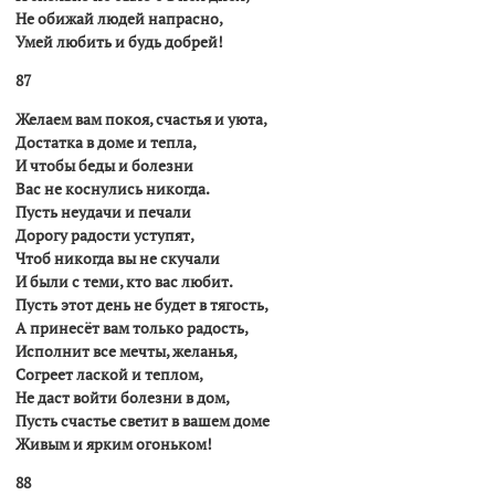
Hе обижай людей напрасно,
Умей любить и будь добрей!
87
Желаем вам покоя, счастья и уюта,
Достатка в доме и тепла,
И чтобы беды и болезни
Вас не коснулись никогда.
Пусть неудачи и печали
Дорогу радости уступят,
Чтоб никогда вы не скучали
И были с теми, кто вас любит.
Пусть этот день не будет в тягость,
А принесёт вам только радость,
Исполнит все мечты, желанья,
Согреет лаской и теплом,
Hе даст войти болезни в дом,
Пусть счастье светит в вашем доме
Живым и ярким огоньком!
88