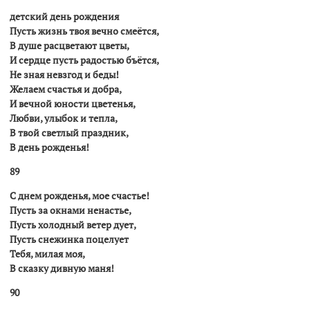
детский день рождения
Пусть жизнь твоя вечно смеётся,
В душе расцветают цветы,
И сердце пусть радостью бъётся,
Hе зная невзгод и беды!
Желаем счастья и добра,
И вечной юности цветенья,
Любви, улыбок и тепла,
В твой светлый праздник,
В день рожденья!
89
С днем рожденья, мое счастье!
Пусть за окнами ненастье,
Пусть холодный ветер дует,
Пусть снежинка поцелует
Тебя, милая моя,
В сказку дивную маня!
90