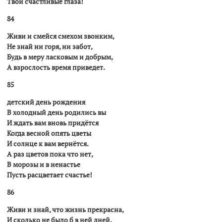
Твои счастливые глаза!
84
Живи и смейся смехом звонким,
Не знай ни горя, ни забот,
Будь в меру ласковым и добрым,
А взрослость время приведет.
85
детский день рождения
В холодный день родились вы
И ждать вам вновь придётся
Когда весной опять цветы
И солнце к вам вернётся.
А раз цветов пока что нет,
В морозы и в ненастье
Пусть расцветает счастье!
86
Живи и знай, что жизнь прекрасна,
И сколько не было б в ней дней,