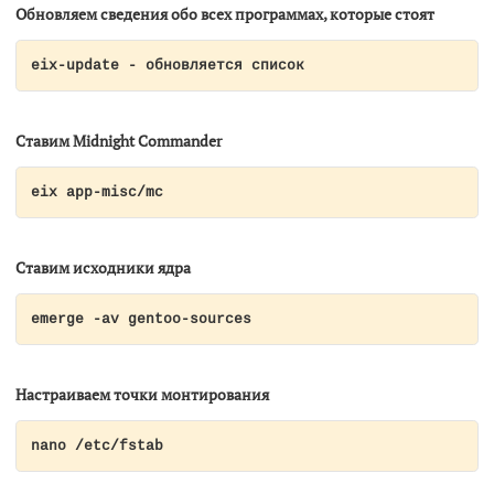
Обновляем сведения обо всех программах, которые стоят
eix-update - обновляется список
Ставим Midnight Commander
eix app-misc/mc
Ставим исходники ядра
emerge -av gentoo-sources
Настраиваем точки монтирования
nano /etc/fstab