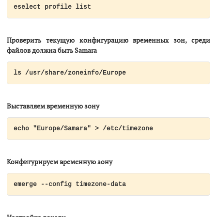
eselect profile list
Проверить текущую конфигурацию временных зон, среди
файлов должна быть Samara
ls /usr/share/zoneinfo/Europe
Выставляем временную зону
echo "Europe/Samara" > /etc/timezone
Конфигурируем временную зону
emerge --config timezone-data