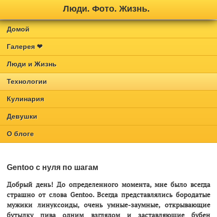
Люди. Фото. Жизнь.
Домой
Галерея ❤
Люди и Жизнь
Технологии
Кулинария
Девушки
О блоге
Gentoo с нуля по шагам
Добрый день! До определенного момента, мне было всегда
страшно от слова Gentoo. Всегда представлялись бородатые
мужики линуксоиды, очень умные-заумные, открывающие
бутылку пива одним взглядом и заставляющие бубен