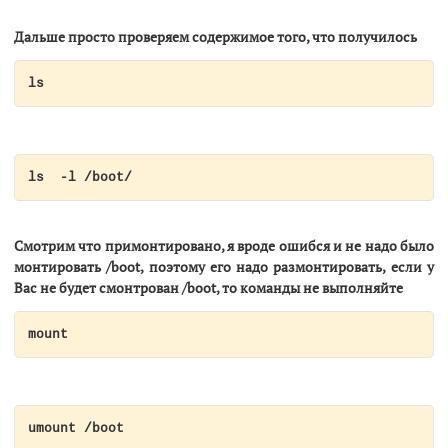
Дальше просто проверяем содержимое того, что получилось
ls
ls  -l /boot/
Смотрим что примонтировано, я вроде ошибся и не надо было
монтировать /boot, поэтому его надо размонтировать, если у
Вас не будет смонтрован /boot, то команды не выполняйте
mount
umount /boot