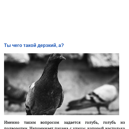
Ты чего такой дерзкий, а?
Именно таким вопросом задается голубь, голубь из
подворотни. Напоминает пацана с улицы, который настолько