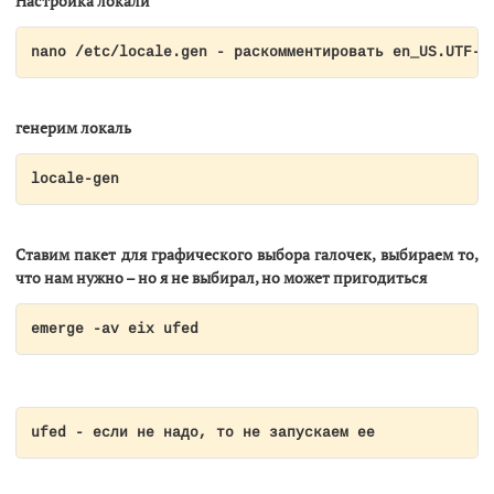
Настройка локали
nano /etc/locale.gen - раскомментировать en_US.UTF-8
генерим локаль
locale-gen
Cтавим пакет для графического выбора галочек, выбираем то,
что нам нужно – но я не выбирал, но может пригодиться
emerge -av eix ufed
ufed - если не надо, то не запускаем ее