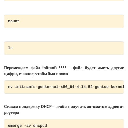
mount
ls
Перемещаем файл initranfs-**** – файл будет иметь другие
цифры, главное, чтобы был похож
mv initramfs-genkernel-x86_64-4.14.52-gentoo kernel-
Ставим поддержку
DHCP
– чтобы получить автоматом адрес от
роутера
emerge -av dhcpcd