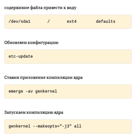
содержимое файла привести к виду
/dev/
Обновляем конфигурацию
etc-update
Ставим приложение компиляции ядра
emerge -av genkernel
Запускаем компиляцию ядра
genkernel --makeopts="-j3" all