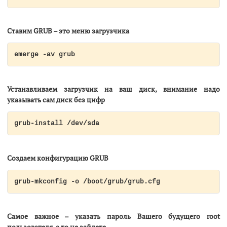
Ставим
GRUB
– это меню загрузчика
emerge -av grub
Устанавливаем загрузчик на ваш диск, внимание надо
указывать сам диск без цифр
grub-install /dev/sda
Создаем конфигурацию
GRUB
grub-mkconfig -o /boot/grub/grub.cfg
Самое важное – указать пароль Вашего будущего root
пользователя, а то не зайдете