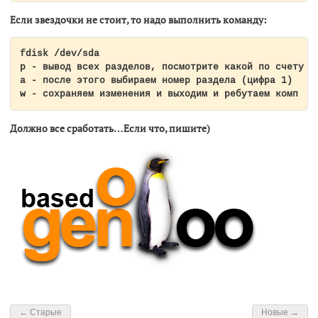
Если звездочки не стоит, то надо выполнить команду:
fdisk /dev/sda

p - вывод всех разделов, посмотрите какой по счету у 
a - после этого выбираем номер раздела (цифра 1)

w - сохраняем изменения и выходим и ребутаем комп
Должно все сработать…Если что, пишите)
← Старые
Новые →