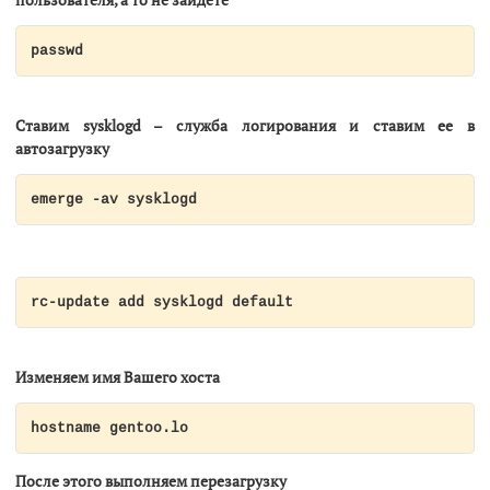
passwd
Ставим sysklogd – служба логирования и ставим ее в
автозагрузку
emerge -av sysklogd
rc-update add sysklogd default
Изменяем имя Вашего хоста
hostname gentoo.lo
После этого выполняем перезагрузку