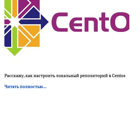
Расскажу, как настроить локальный репозиторий в Centos
Читать полностью...