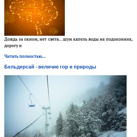
Дождь за окном, нет света…шум капель воды на подоконник,
дорогу и
Читать полностью...
Бельдерсай - величие гор и природы