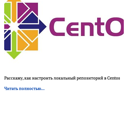
Расскажу, как настроить локальный репозиторий в Centos
Читать полностью...