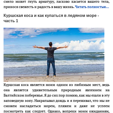
смело может гнуть арматуру, ласково касается вашего тела,
принося свежесть и радость в вашу жизнь.
Читать полностью...
Куршская коса и как купаться в ледяном море -
часть 1
Куршская коса является моим одним из любимым мест, ведь
она является удивительным природным явлением на
Балтийском побережье. Я до сих пор помню, как мы ехали в эту
заповедную зону. Накрапывал дождь и я переживал, что мы не
сможем насладиться морем, пляжем и даже не успеем
посмотреть как следует. Однако, вопреки моим ожиданиям,