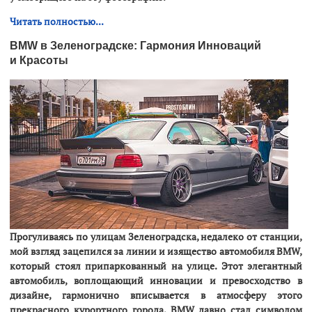
Читать полностью...
BMW в Зеленоградске: Гармония Инноваций
и Красоты
Прогуливаясь по улицам Зеленоградска, недалеко от станции,
мой взгляд зацепился за линии и изящество автомобиля BMW,
который стоял припаркованный на улице. Этот элегантный
автомобиль, воплощающий инновации и превосходство в
дизайне, гармонично вписывается в атмосферу этого
прекрасного курортного города. BMW давно стал символом