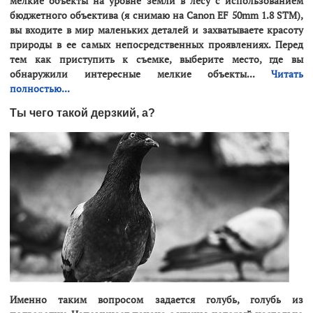
мелкие объекты на уровне земли в лесу с использованием
бюджетного объектива (я снимаю на Canon EF 50mm 1.8 STM),
вы входите в мир маленьких деталей и захватываете красоту
природы в ее самых непосредственных проявлениях. Перед
тем как приступить к съемке, выберите место, где вы
обнаружили интересные мелкие объекты...
Читать
полностью...
Ты чего такой дерзкий, а?
Именно таким вопросом задается голубь, голубь из