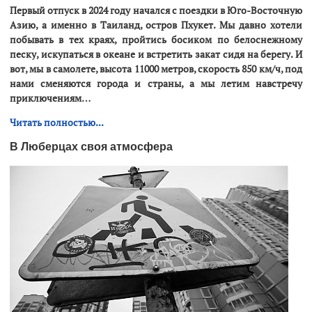
Первый отпуск в 2024 году начался с поездки в Юго-Восточную
Азию, а именно в Таиланд, остров Пхукет. Мы давно хотели
побывать в тех краях, пройтись босиком по белоснежному
песку, искупаться в океане и встретить закат сидя на берегу. И
вот, мы в самолете, высота 11000 метров, скорость 850 км/ч, под
нами сменяются города и страны, а мы летим навстречу
приключениям…
Читать полностью...
В Люберцах своя атмосфера