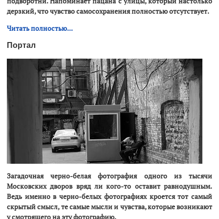
подворотни. Напоминает пацана с улицы, который настолько
дерзкий, что чувство самосохранения полностью отсутствует.
Читать полностью...
Портал
Загадочная черно-белая фотография одного из тысячи
Московских дворов вряд ли кого-то оставит равнодушным.
Ведь именно в черно-белых фотографиях кроется тот самый
скрытый смысл, те самые мысли и чувства, которые возникают
у смотрящего на эту фотографию.