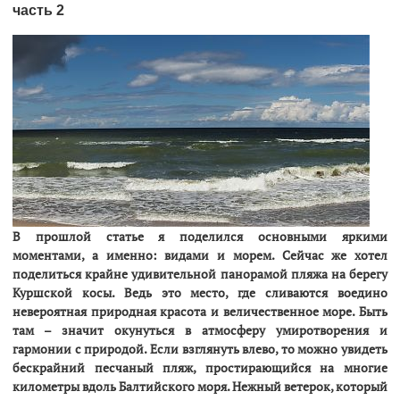
часть 2
В прошлой статье я поделился основными яркими
моментами, а именно: видами и морем. Сейчас же хотел
поделиться крайне удивительной панорамой пляжа на берегу
Куршской косы. Ведь это место, где сливаются воедино
невероятная природная красота и величественное море. Быть
там – значит окунуться в атмосферу умиротворения и
гармонии с природой. Если взглянуть влево, то можно увидеть
бескрайний песчаный пляж, простирающийся на многие
километры вдоль Балтийского моря. Нежный ветерок, который